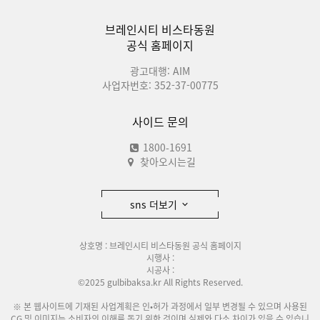
브레인시티 비스타동원
공식 홈페이지
광고대행: AIM
사업자번호: 352-37-00775
사이드 문의
1800-1691
찾아오시는길
sns 더보기
상호명 : 브레인시티 비스타동원 공식 홈페이지
시행사 :
시공사 :
©2025 gulbibaksa.kr All Rights Reserved.
※ 본 웹사이트에 기재된 사업계획은 인•허가 과정에서 일부 변경될 수 있으며 사용된
CG 및 이미지는 소비자의 이해를 돕기 위한 것이며 실제와 다소 차이가 있을 수 있습니