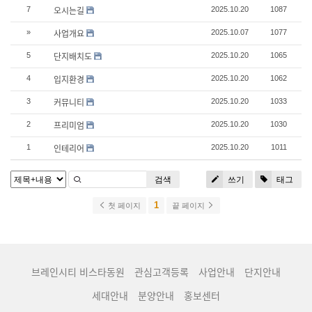
오시는길
7
2025.10.20
1087
사업개요
»
2025.10.07
1077
단지배치도
5
2025.10.20
1065
입지환경
4
2025.10.20
1062
커뮤니티
3
2025.10.20
1033
프리미엄
2
2025.10.20
1030
인테리어
1
2025.10.20
1011
검색
쓰기
태그
1
첫 페이지
끝 페이지
브레인시티 비스타동원
관심고객등록
사업안내
단지안내
세대안내
분양안내
홍보센터