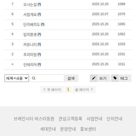
오시는길
7
2025.10.20
1088
사업개요
6
2025.10.07
1079
단지배치도
5
2025.10.20
1065
입지환경
4
2025.10.20
1062
커뮤니티
3
2025.10.20
1033
프리미엄
2
2025.10.20
1031
인테리어
»
2025.10.20
1011
검색
쓰기
태그
1
첫 페이지
끝 페이지
브레인시티 비스타동원
관심고객등록
사업안내
단지안내
세대안내
분양안내
홍보센터