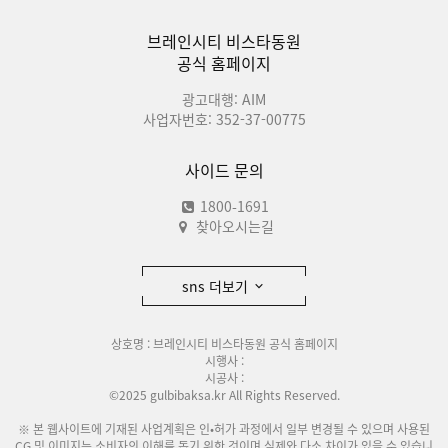
브레인시티 비스타동원
공식 홈페이지
광고대행: AIM
사업자번호: 352-37-00775
사이드 문의
1800-1691
찾아오시는길
sns 더보기
상호명 : 브레인시티 비스타동원 공식 홈페이지
시행사 :
시공사 :
©2025 gulbibaksa.kr All Rights Reserved.
※ 본 웹사이트에 기재된 사업계획은 인•허가 과정에서 일부 변경될 수 있으며 사용된
CG 및 이미지는 소비자의 이해를 돕기 위한 것이며 실제와 다소 차이가 있을 수 있습니