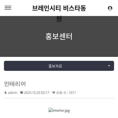
브레인시티 비스타동
원
홍보센터
홍보자료
인테리어
admin
2025.10.20 02:17
조회 수 : 1011