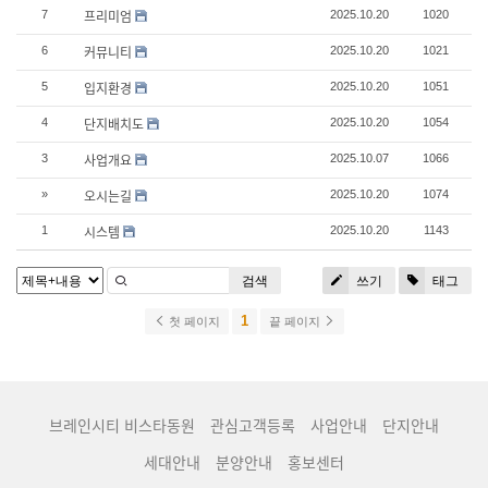
프리미엄
7
2025.10.20
1020
커뮤니티
6
2025.10.20
1021
입지환경
5
2025.10.20
1051
단지배치도
4
2025.10.20
1054
사업개요
3
2025.10.07
1066
오시는길
»
2025.10.20
1074
시스템
1
2025.10.20
1143
검색
쓰기
태그
1
첫 페이지
끝 페이지
브레인시티 비스타동원
관심고객등록
사업안내
단지안내
세대안내
분양안내
홍보센터