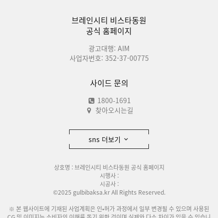
브레인시티 비스타동원
공식 홈페이지
광고대행: AIM
사업자번호: 352-37-00775
사이드 문의
1800-1691
찾아오시는길
sns 더보기
상호명 : 브레인시티 비스타동원 공식 홈페이지
시행사 :
시공사 :
©2025 gulbibaksa.kr All Rights Reserved.
※ 본 웹사이트에 기재된 사업계획은 인•허가 과정에서 일부 변경될 수 있으며 사용된
CG 및 이미지는 소비자의 이해를 돕기 위한 것이며 실제와 다소 차이가 있을 수 있습니