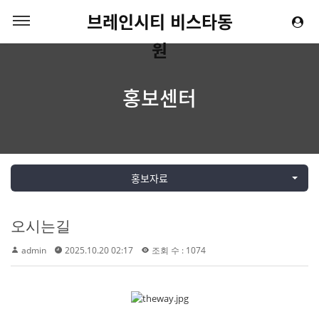
브레인시티 비스타동
원
홍보센터
홍보자료
오시는길
admin
2025.10.20 02:17
조회 수 : 1074