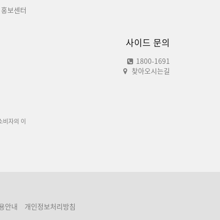
홍보센터
사이드 문의
1800-1691
찾아오시는길
소비자의 이
용안내
개인정보처리방침