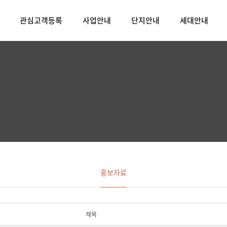
관심고객등록
사업안내
단지안내
세대안내
홍보자료
제목