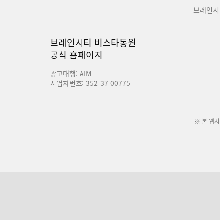
브레인시
브레인시티 비스타동원
공식 홈페이지
광고대행: AIM
사업자번호: 352-37-00775
※ 본 웹