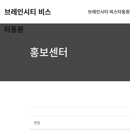
브레인시티 비스
브레인시티 비스타동원
타동원
홍보센터
번호