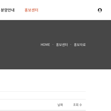
분양안내
홍보센터
HOME
홍보센터
홍보자료
날짜
조회 수