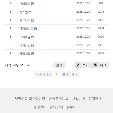
인테리어
7
2025.10.20
999
시스템
6
2025.10.20
1143
커뮤니티
»
2025.10.20
1021
단지배치도
4
2025.10.20
1054
프리미엄
3
2025.10.20
1020
입지환경
2
2025.10.20
1051
사업개요
1
2025.10.07
1066
검색
쓰기
태그
1
첫 페이지
끝 페이지
브레인시티 비스타동원
관심고객등록
사업안내
단지안내
세대안내
분양안내
홍보센터