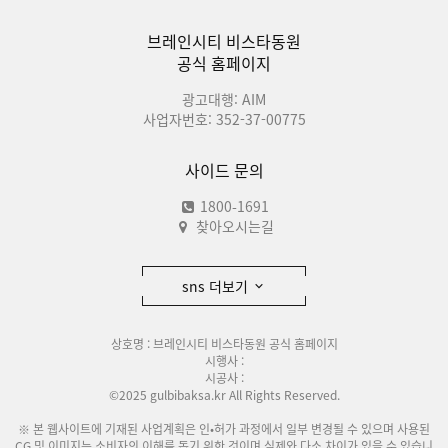
브레인시티 비스타동원
공식 홈페이지
광고대행: AIM
사업자번호: 352-37-00775
사이드 문의
1800-1691
찾아오시는길
sns 더보기
상호명 : 브레인시티 비스타동원 공식 홈페이지
시행사 :
시공사 :
©2025 gulbibaksa.kr All Rights Reserved.
※ 본 웹사이트에 기재된 사업계획은 인•허가 과정에서 일부 변경될 수 있으며 사용된
CG 및 이미지는 소비자의 이해를 돕기 위한 것이며 실제와 다소 차이가 있을 수 있습니