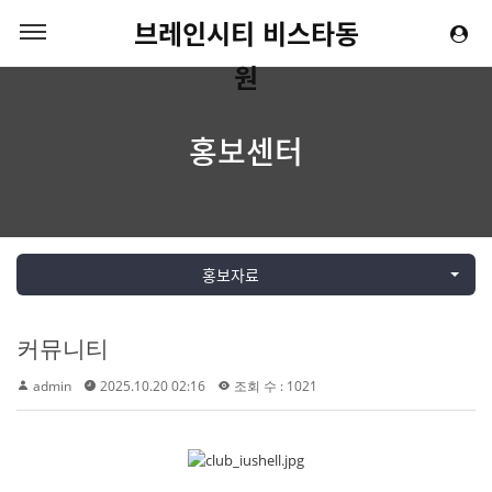
브레인시티 비스타동
원
홍보센터
홍보자료
커뮤니티
admin
2025.10.20 02:16
조회 수 : 1021