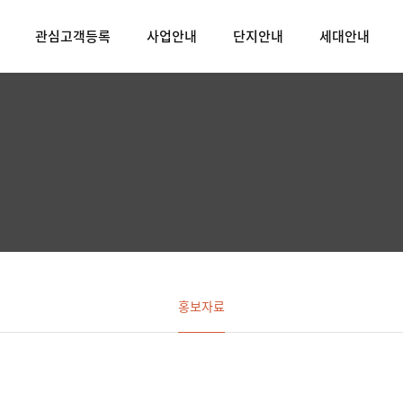
관심고객등록
사업안내
단지안내
세대안내
홍보자료