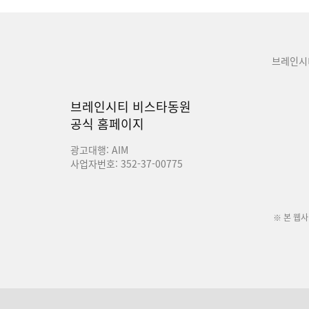
브레인시
브레인시티 비스타동원
공식 홈페이지
광고대행: AIM
사업자번호: 352-37-00775
※ 본 웹