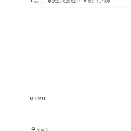
admin
2025.10.20 02:17
조회 수 : 1009
첨부 [
1
]
댓글
0