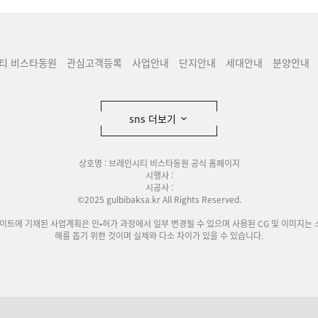
티 비스타동원
관심고객등록
사업안내
단지안내
세대안내
분양안내
sns 더보기
상호명 : 브레인시티 비스타동원 공식 홈페이지
시행사 :
시공사 :
©2025 gulbibaksa.kr All Rights Reserved.
사이트에 기재된 사업계획은 인•허가 과정에서 일부 변경될 수 있으며 사용된 CG 및 이미지는 
해를 돕기 위한 것이며 실제와 다소 차이가 있을 수 있습니다.