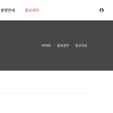
분양안내
홍보센터
HOME
홍보센터
홍보자료