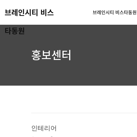
브레인시티 비스
브레인시티 비스타동원
타동원
홍보센터
인테리어