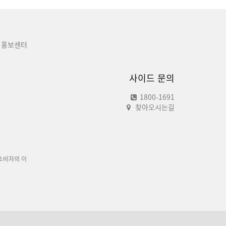
홍보센터
사이드 문의
1800-1691
찾아오시는길
소비자의 이