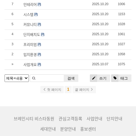
인테리어
7
2025.10.20
1006
시스템
6
2025.10.20
1153
커뮤니티
5
2025.10.20
1028
단지배치도
4
2025.10.20
1061
프리미엄
3
2025.10.20
1027
입지환경
2
2025.10.20
1058
사업개요
»
2025.10.07
1075
검색
쓰기
태그
1
첫 페이지
끝 페이지
브레인시티 비스타동원
관심고객등록
사업안내
단지안내
세대안내
분양안내
홍보센터