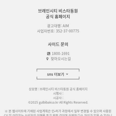
브레인시티 비스타동원
공식 홈페이지
광고대행: AIM
사업자번호: 352-37-00775
사이드 문의
1800-1691
찾아오시는길
sns 더보기
상호명 : 브레인시티 비스타동원 공식 홈페이지
시행사 :
시공사 :
©2025 gulbibaksa.kr All Rights Reserved.
※ 본 웹사이트에 기재된 사업계획은 인•허가 과정에서 일부 변경될 수 있으며 사용된
CG 및 이미지는 소비자의 이해를 돕기 위한 것이며 실제와 다소 차이가 있을 수 있습니