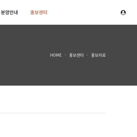
분양안내
홍보센터
HOME
홍보센터
홍보자료