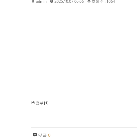
admin
2025.10.07 00:06
조회 수 : 1064
첨부 [
1
]
댓글
0