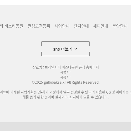
티 비스타동원
관심고객등록
사업안내
단지안내
세대안내
분양안내
sns 더보기
상호명 : 브레인시티 비스타동원 공식 홈페이지
시행사 :
시공사 :
©2025 gulbibaksa.kr All Rights Reserved.
사이트에 기재된 사업계획은 인•허가 과정에서 일부 변경될 수 있으며 사용된 CG 및 이미지는 
해를 돕기 위한 것이며 실제와 다소 차이가 있을 수 있습니다.