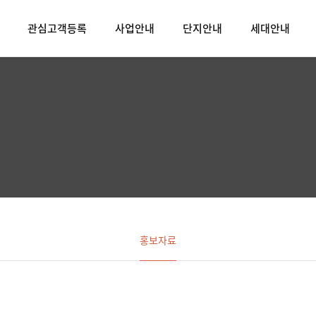
관심고객등록
사업안내
단지안내
세대안내
홍보자료