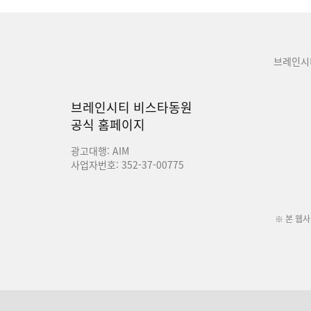
브레인시
브레인시티 비스타동원
공식 홈페이지
광고대행: AIM
사업자번호: 352-37-00775
※ 본 웹