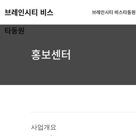
브레인시티 비스
브레인시티 비스타동원
타동원
홍보센터
사업개요