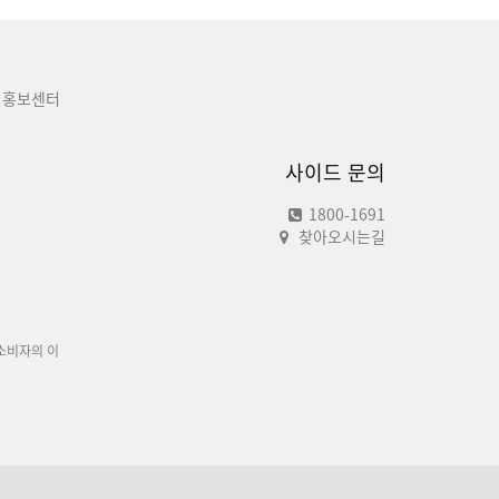
홍보센터
사이드 문의
1800-1691
찾아오시는길
소비자의 이