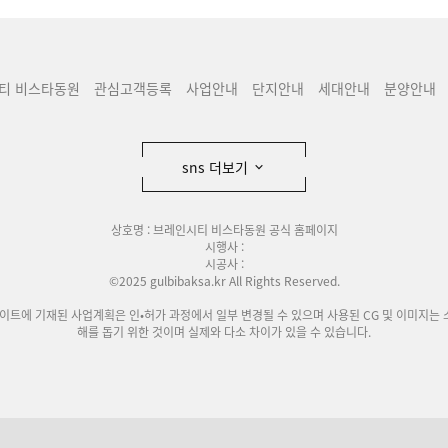
티 비스타동원
관심고객등록
사업안내
단지안내
세대안내
분양안내
sns 더보기
상호명 : 브레인시티 비스타동원 공식 홈페이지
시행사 :
시공사 :
©2025 gulbibaksa.kr All Rights Reserved.
사이트에 기재된 사업계획은 인•허가 과정에서 일부 변경될 수 있으며 사용된 CG 및 이미지는 
해를 돕기 위한 것이며 실제와 다소 차이가 있을 수 있습니다.