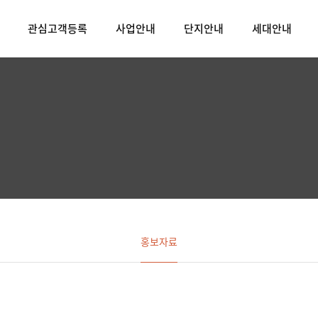
관심고객등록
사업안내
단지안내
세대안내
홍보자료