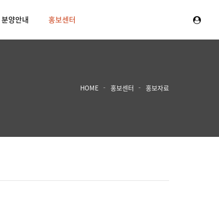
분양안내
홍보센터
HOME
홍보센터
홍보자료