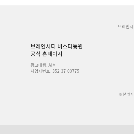
브레인시
브레인시티 비스타동원
공식 홈페이지
광고대행: AIM
사업자번호: 352-37-00775
※ 본 웹