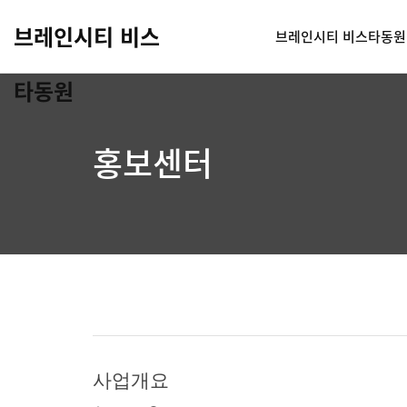
브레인시티 비스
브레인시티 비스타동원
타동원
홍보센터
사업개요