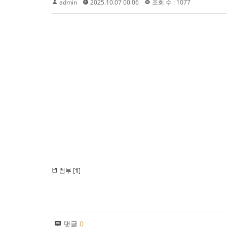
admin
2025.10.07 00:06
조회 수 : 1077
첨부 [
1
]
댓글
0