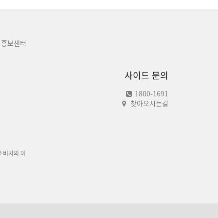
홍보센터
사이드 문의
1800-1691
찾아오시는길
소비자의 이